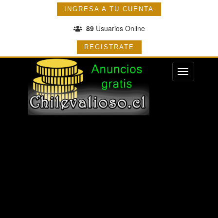
INGRESA A TU CUENTA
89
Usuarios Online
REGISTRATE
Menu