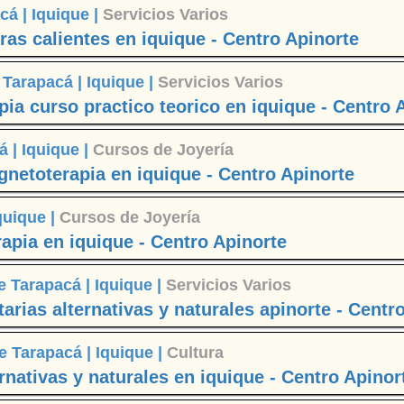
cá |
Iquique |
Servicios Varios
ras calientes en iquique - Centro Apinorte
 Tarapacá |
Iquique |
Servicios Varios
a curso practico teorico en iquique - Centro 
á |
Iquique |
Cursos de Joyería
etoterapia en iquique - Centro Apinorte
quique |
Cursos de Joyería
rapia en iquique - Centro Apinorte
e Tarapacá |
Iquique |
Servicios Varios
rias alternativas y naturales apinorte - Centr
e Tarapacá |
Iquique |
Cultura
nativas y naturales en iquique - Centro Apinor