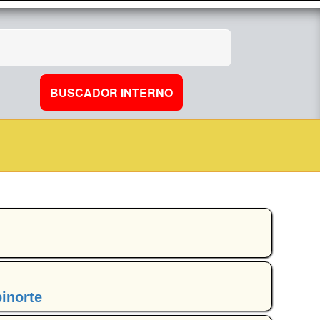
pinorte