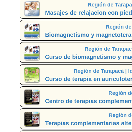
Región de Tarapa
Masajes de relajacion con pied
Región de
Biomagnetismo y magnetoterapi
Región de Tarapac
Curso de biomagnetismo y magn
Región de Tarapacá |
I
Curso de terapia en auriculote
Región d
Centro de terapias complementa
Región d
Terapias complementarias alter