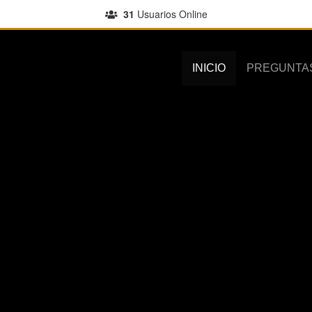
31
Usuarios Online
INICIO
PREGUNTA