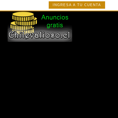
INGRESA A TU CUENTA